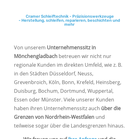
Cramer Schleiftechnik - Präzisionswerkzeuge
- Herstellung, schleifen, reparieren, beschichten und
mehr
Von unserem
Unternehmenssitz in
Mönchengladbach
betreuen wir nicht nur
regionale Kunden im direkten Umfeld, wie z. B.
in den Städten Düsseldorf, Neuss,
Grevenbroich, Köln, Bonn, Krefeld, Heinsberg,
Duisburg, Bochum, Dortmund, Wuppertal,
Essen oder Münster. Viele unserer Kunden
haben ihren Unternehmenssitz auch
über die
Grenzen von Nordrhein-Westfalen
und
teilweise sogar über die Landesgrenzen hinaus.