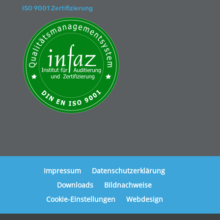
ISO 9001 Zertifizierung
Impressum
Datenschutzerklärung
Downloads
Bildnachweise
Cookie-Einstellungen
Webdesign