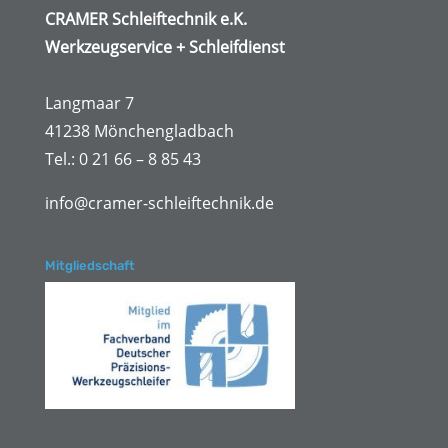
CRAMER Schleiftechnik e.K.
Werkzeugservice + Schleifdienst
Langmaar 7
41238 Mönchengladbach
Tel.: 0 21 66 – 8 85 43
info@cramer-schleiftechnik.de
Mitgliedschaft