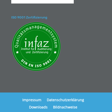
ISO 9001 Zertifizierung
Impressum
Datenschutzerklärung
Downloads
Bildnachweise