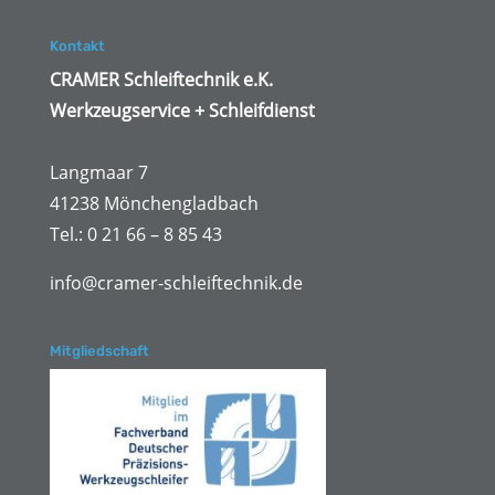
Kontakt
CRAMER Schleiftechnik e.K.
Werkzeugservice + Schleifdienst
Langmaar 7
41238 Mönchengladbach
Tel.: 0 21 66 – 8 85 43
info@cramer-schleiftechnik.de
Mitgliedschaft