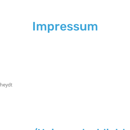
Impressum
Rheydt