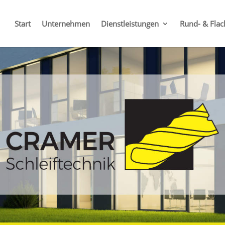
Start
Unternehmen
Dienstleistungen
Rund- & Flac