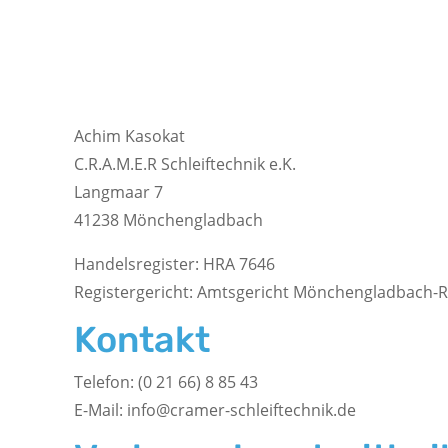
Achim Kasokat
C.R.A.M.E.R Schleiftechnik e.K.
Langmaar 7
41238 Mönchengladbach
Handelsregister: HRA 7646
Registergericht: Amtsgericht Mönchengladbach-
Kontakt
Telefon: (0 21 66) 8 85 43
E-Mail: info@cramer-schleiftechnik.de